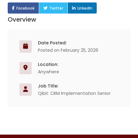
Facebook
Twitter
LinkedIn
Overview
Date Posted:
Posted on February 25, 2026
Location:
Anywhere
Job Title:
Qibit: CRM Implementation Senior