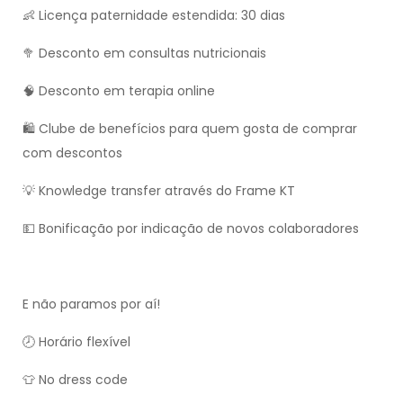
👶 Licença paternidade estendida: 30 dias
🥦 Desconto em consultas nutricionais
🧠 Desconto em terapia online
🛍️ Clube de benefícios para quem gosta de comprar
com descontos
💡 Knowledge transfer através do Frame KT
💵 Bonificação por indicação de novos colaboradores
E não paramos por aí!
🕗 Horário flexível
👕 No dress code