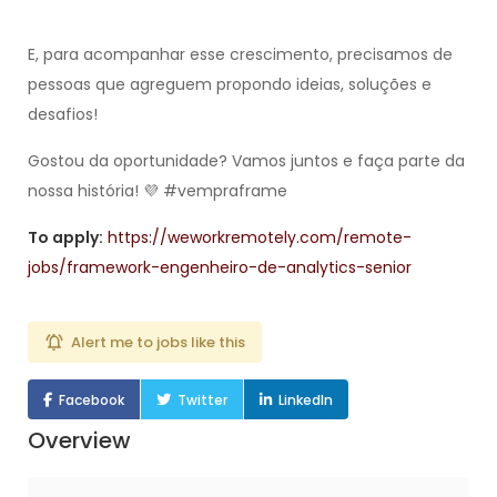
E, para acompanhar esse crescimento, precisamos de
pessoas que agreguem propondo ideias, soluções e
desafios!
Gostou da oportunidade? Vamos juntos e​ faça parte da
nossa história! 💜 #vempraframe
To apply:
https://weworkremotely.com/remote-
jobs/framework-engenheiro-de-analytics-senior
Alert me to jobs like this
Facebook
Twitter
LinkedIn
Overview