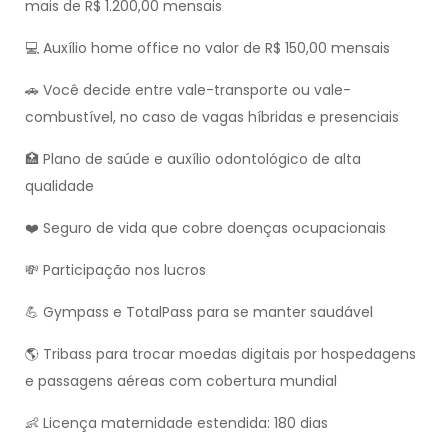
mais de R$ 1.200,00 mensais
💻 Auxílio home office no valor de R$ 150,00 mensais
🚗 Você decide entre vale-transporte ou vale-
combustível, no caso de vagas híbridas e presenciais
🏥 Plano de saúde e auxílio odontológico de alta
qualidade
❤️ Seguro de vida que cobre doenças ocupacionais
💸 Participação nos lucros
💪 Gympass e TotalPass para se manter saudável
🌎 Tribass para trocar moedas digitais por hospedagens
e passagens aéreas com cobertura mundial
👶 Licença maternidade estendida: 180 dias