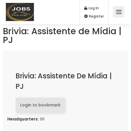
Log In
Register
Brivia: Assistente de Mídia |
PJ
Brivia: Assistente De Mídia |
PJ
Login to bookmark
Headquarters:
BR