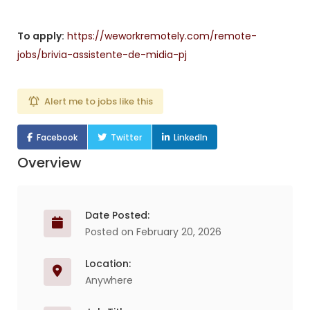
To apply:
https://weworkremotely.com/remote-
jobs/brivia-assistente-de-midia-pj
Alert me to jobs like this
Facebook
Twitter
LinkedIn
Overview
Date Posted:
Posted on February 20, 2026
Location:
Anywhere