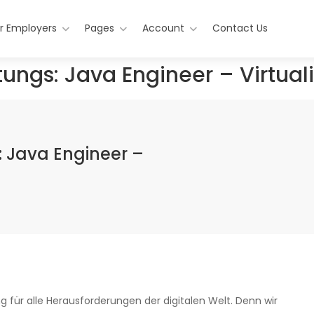
r Employers
Pages
Account
Contact Us
stungs: Java Engineer – Virtua
: Java Engineer –
 für alle
Herausforderungen der digitalen Welt.
Denn wir