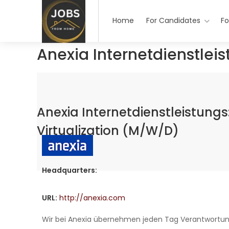
Home
For Candidates
Fo
Anexia Internetdienstlei
Anexia Internetdienstleistungs
Virtualization (M/W/D)
Headquarters:
URL:
http://anexia.com
Wir bei Anexia übernehmen jeden Tag Verantwortung