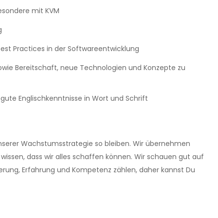
sbesondere mit KVM
g
st Practices in der Softwareentwicklung
sowie Bereitschaft, neue Technologien und Konzepte zu
ute Englischkenntnisse in Wort und Schrift
 unserer Wachstumsstrategie so bleiben. Wir übernehmen
wissen, dass wir alles schaffen können. Wir schauen gut auf
terung, Erfahrung und Kompetenz zählen, daher kannst Du