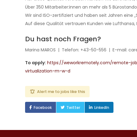
Über 350 Mitarbeiter:innen an mehr als 5 Bürostand
Wir sind ISO-zertifiziert und haben seit Jahren eine „
Auf diese Qualität vertrauen Kunden wie Lufthansa,
Du hast noch Fragen?
Marina MAROS | Telefon: +43-50-556 | E-mail: ca
To apply:
https://weworkremotely.com/remote-jobs
virtualization-m-w-d
Alert me to jobs like this
Facebook
Twitter
LinkedIn