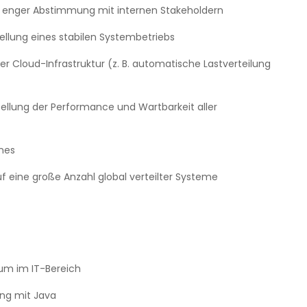
n enger Abstimmung mit internen Stakeholdern
ellung eines stabilen Systembetriebs
r Cloud-Infrastruktur (z. B. automatische Lastverteilung
ellung der Performance und Wartbarkeit aller
nes
 eine große Anzahl global verteilter Systeme
um im IT-Bereich
ung mit Java