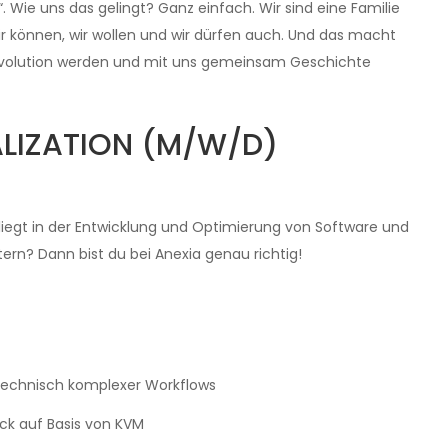
“.
Wie uns das gelingt? Ganz einfach. Wir sind eine Familie
 können, wir wollen und wir dürfen auch. Und das macht
en Revolution werden und mit uns gemeinsam Geschichte
ALIZATION (M/W/D)
iegt in der Entwicklung und Optimierung von Software und
ern? Dann bist du bei Anexia genau richtig!
technisch komplexer Workflows
ack auf Basis von KVM