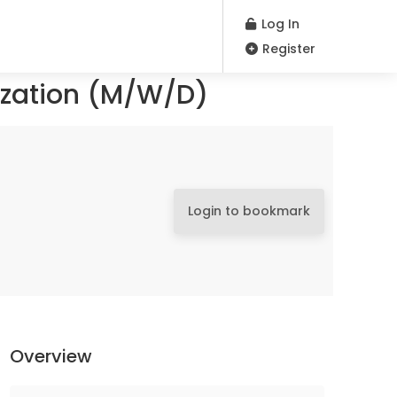
Log In
Register
lization (M/W/D)
Login to bookmark
Overview