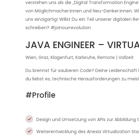
verstehen uns als die
„Digital Transformation Engine
von Möglichmacher:innen und Neu-Denker:innen. Wir
uns einzigartig! Willst Du ein Teil unserer digital
schreiben?
#joinourrevolution
JAVA ENGINEER – VIRTU
Wien, Graz, Klagenfurt, Karlsruhe, Remote | Vollzeit
Du brennst für sauberen Code? Deine Leidenschaft l
du liebst es, technische Herausforderungen zu meist
#Profile
Design und Umsetzung von APIs zur Abbildung 
Weiterentwicklung des Anexia Virtualization St