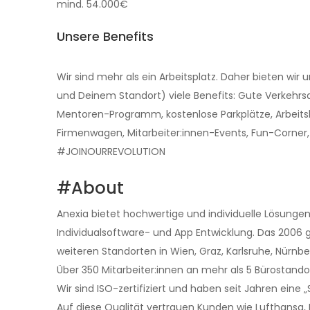
mind. 54.000€
Unsere Benefits
Wir sind mehr als ein Arbeitsplatz. Daher bieten wir 
und Deinem Standort) viele Benefits: Gute Verkehrsa
Mentoren-Programm, kostenlose Parkplätze, Arbeit
Firmenwagen, Mitarbeiter:innen-Events, Fun-Corner,
#JOINOURREVOLUTION
#About
Anexia bietet hochwertige und individuelle Lösung
Individualsoftware- und App Entwicklung. Das 2006 
weiteren Standorten in Wien, Graz, Karlsruhe, Nürnb
Über 350 Mitarbeiter:innen an mehr als 5 Bürostand
Wir sind ISO-zertifiziert und haben seit Jahren eine „
Auf diese Qualität vertrauen Kunden wie Lufthansa,